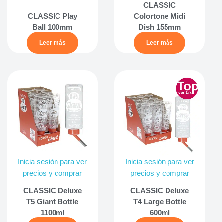
CLASSIC
CLASSIC Play
Colortone Midi
Ball 100mm
Dish 155mm
Leer más
Leer más
Inicia sesión para ver
Inicia sesión para ver
precios y comprar
precios y comprar
CLASSIC Deluxe
CLASSIC Deluxe
T5 Giant Bottle
T4 Large Bottle
1100ml
600ml