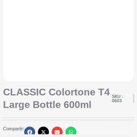
CLASSIC Colortone T4
SKU :
0603
Large Bottle 600ml
Compartir: