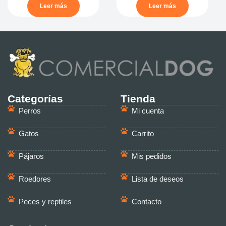
Leer más
Leer más
Categorías
Tienda
Perros
Mi cuenta
Gatos
Carrito
Pájaros
Mis pedidos
Roedores
Lista de deseos
Peces y reptiles
Contacto