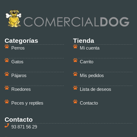
Categorías
Tienda
Perros
Mi cuenta
Gatos
Carrito
Pájaros
Mis pedidos
Roedores
Lista de deseos
Peces y reptiles
Contacto
Contacto
93 871 56 29