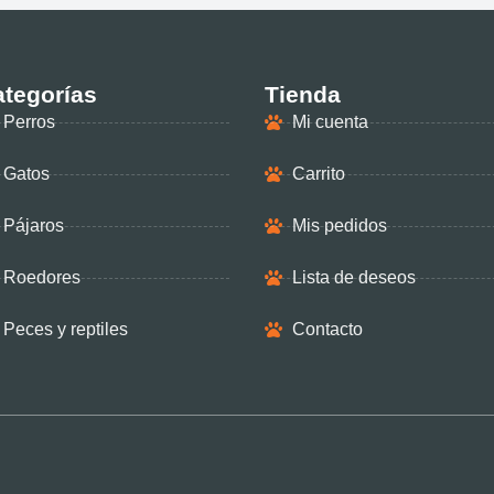
tegorías
Tienda
Perros
Mi cuenta
Gatos
Carrito
Pájaros
Mis pedidos
Roedores
Lista de deseos
Peces y reptiles
Contacto