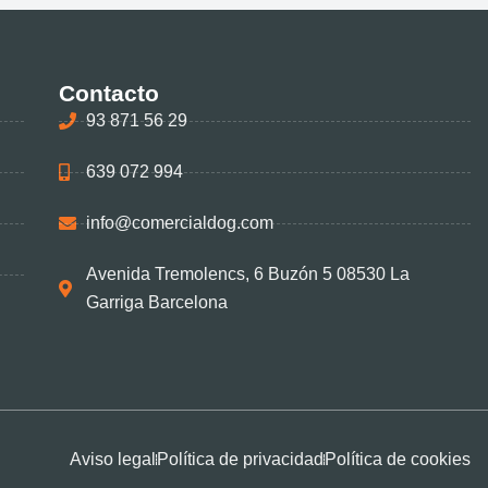
Contacto
93 871 56 29
639 072 994
info@comercialdog.com
Avenida Tremolencs, 6 Buzón 5 08530 La
Garriga Barcelona
Aviso legal
Política de privacidad
Política de cookies