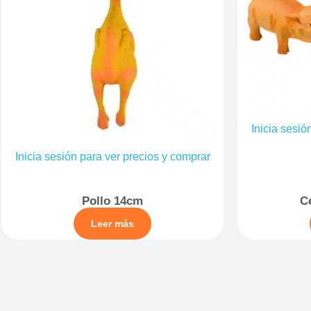
Inicia sesió
Inicia sesión para ver precios y comprar
Pollo 14cm
C
Leer más