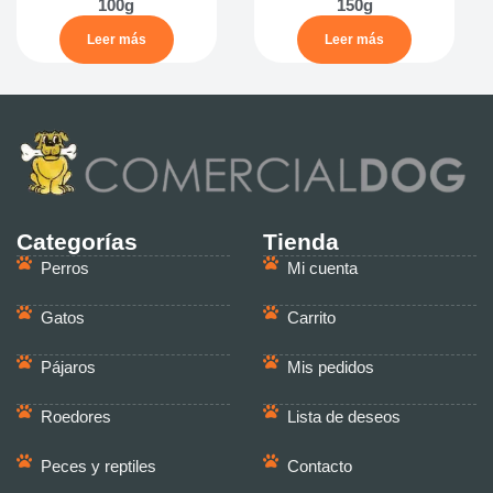
100g
150g
Leer más
Leer más
Categorías
Tienda
Perros
Mi cuenta
Gatos
Carrito
Pájaros
Mis pedidos
Roedores
Lista de deseos
Peces y reptiles
Contacto