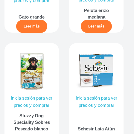
precios y comprar
precios y comprar
Pelota erizo
Gato grande
mediana
Leer más
Leer más
Inicia sesión para ver
Inicia sesión para ver
precios y comprar
precios y comprar
Stuzzy Dog
Speciality Sobres
Pescado blanco
Schesir Lata Atún