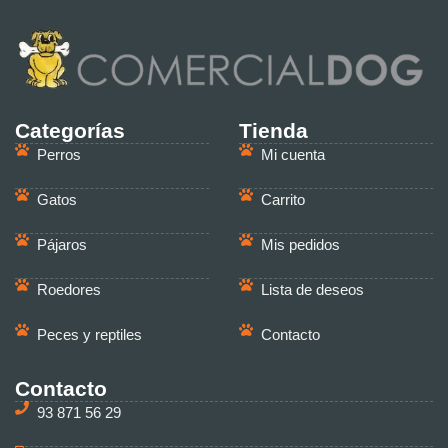
Categorías
Tienda
Perros
Mi cuenta
Gatos
Carrito
Pájaros
Mis pedidos
Roedores
Lista de deseos
Peces y reptiles
Contacto
Contacto
93 871 56 29