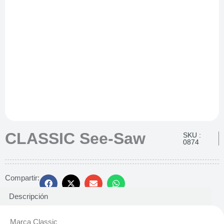
CLASSIC See-Saw
SKU :
0874
Compartir:
Descripción
Marca Classic