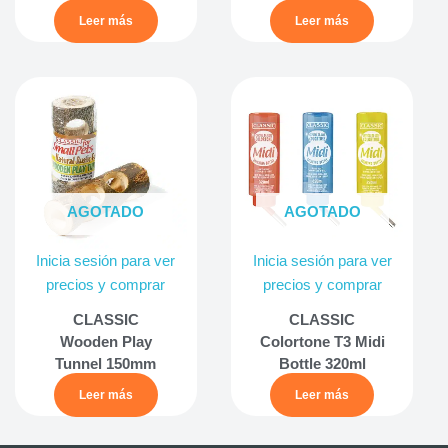
Leer más
Leer más
AGOTADO
AGOTADO
Inicia sesión para ver
Inicia sesión para ver
precios y comprar
precios y comprar
CLASSIC
CLASSIC
Wooden Play
Colortone T3 Midi
Tunnel 150mm
Bottle 320ml
Leer más
Leer más