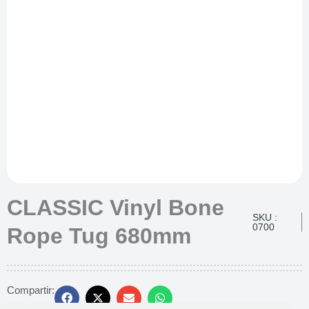
CLASSIC Vinyl Bone
SKU :
0700
Rope Tug 680mm
Compartir: