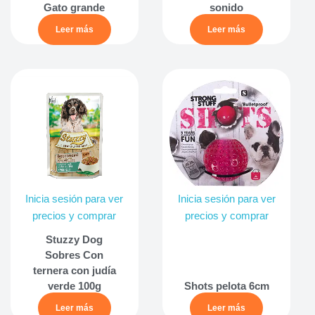
Gato grande
sonido
Leer más
Leer más
Inicia sesión para ver
Inicia sesión para ver
precios y comprar
precios y comprar
Stuzzy Dog
Sobres Con
ternera con judía
verde 100g
Shots pelota 6cm
Leer más
Leer más