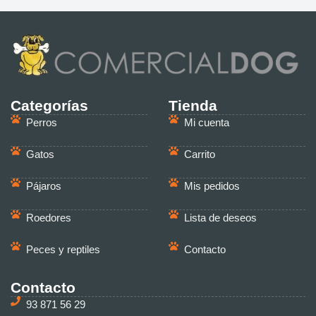
Categorías
Tienda
Perros
Mi cuenta
Gatos
Carrito
Pájaros
Mis pedidos
Roedores
Lista de deseos
Peces y reptiles
Contacto
Contacto
93 871 56 29