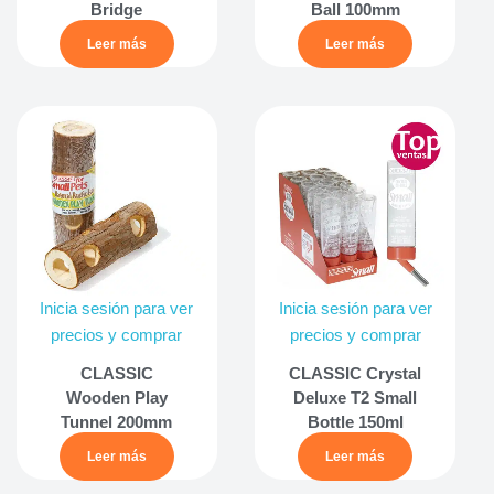
Bridge
Ball 100mm
Leer más
Leer más
Inicia sesión para ver
Inicia sesión para ver
precios y comprar
precios y comprar
CLASSIC
CLASSIC Crystal
Wooden Play
Deluxe T2 Small
Tunnel 200mm
Bottle 150ml
Leer más
Leer más