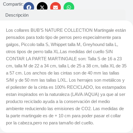
Compartir:
Descripción
Los collares BUB’S NATURE COLLECTION Martingale están
pensados para todo tipo de perros pero especialmente para
galgos, Piccolo talla S, Whippet talla M, Greyhound talla L,
otros tipos de perro talla XL.Las medidas del cuello SIN
CONTAR LA PARTE MARTINGALE son: Talla S de 16 a 23
cm, talla M de 22 a 34 cm, talla L de 25 a 38 cm, talla XL de 35
a 57 cm. Los anchos de las cintas son de 40 mm las tallas
S/M y de 50 mm las tallas L/XL. Los herrajes son metálicos y
el poliester de la cinta es 100% RECICLADO, los estampados
estan inspirados en la naturaleza (LAVA /AQUA) ya que al ser
producto reciclado ayuda a la conservación del medio
ambiente reduciendo las emisiones de CO2. Las medidas de
la parte martingale es de + 10 cm para poder pasar el collar
por la cabeza,pero no para tamaño del cuello.