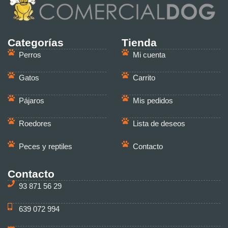
Categorías
Tienda
Perros
Mi cuenta
Gatos
Carrito
Pájaros
Mis pedidos
Roedores
Lista de deseos
Peces y reptiles
Contacto
Contacto
93 871 56 29
639 072 994