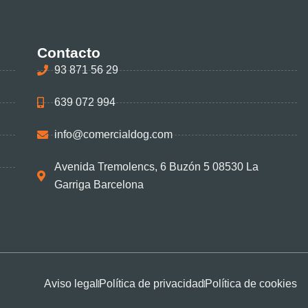
Contacto
93 871 56 29
639 072 994
info@comercialdog.com
Avenida Tremolencs, 6 Buzón 5 08530 La
Garriga Barcelona
Aviso legal
Política de privacidad
Política de cookies