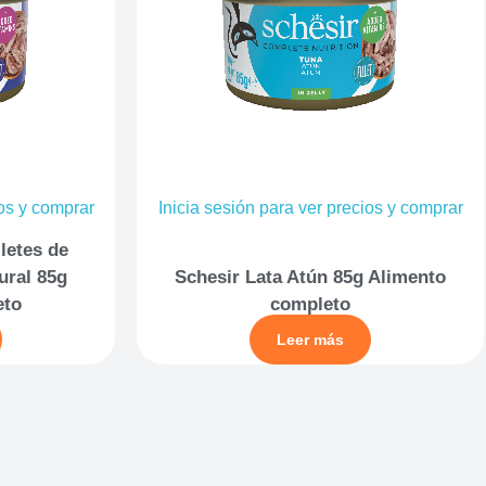
ios y comprar
Inicia sesión para ver precios y comprar
iletes de
ural 85g
Schesir Lata Atún 85g Alimento
eto
completo
Leer más