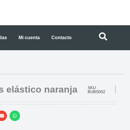
ndas
Mi cuenta
Contacto
s elástico naranja
SKU :
BUBS002