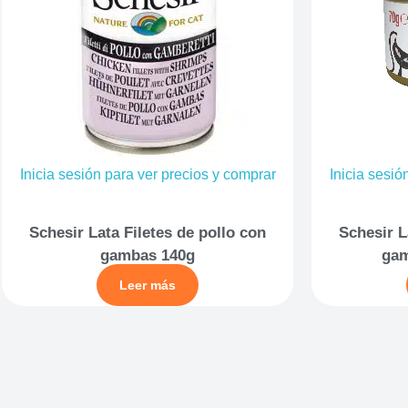
Inicia sesión para ver precios y comprar
Inicia sesió
Schesir Lata Filetes de pollo con
Schesir L
gambas 140g
gam
Leer más