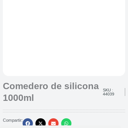
Comedero de silicona
SKU :
44039
1000ml
Compartir: