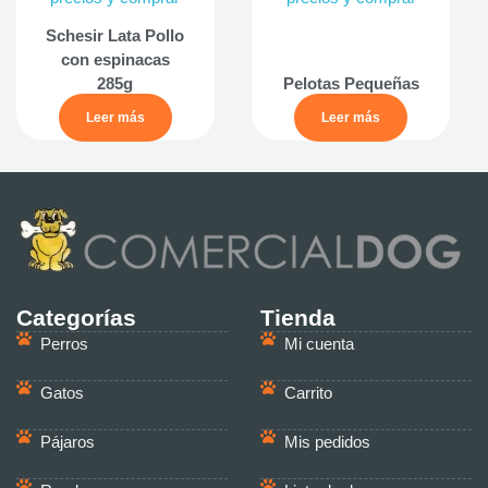
Schesir Lata Pollo
con espinacas
285g
Pelotas Pequeñas
Leer más
Leer más
Categorías
Tienda
Perros
Mi cuenta
Gatos
Carrito
Pájaros
Mis pedidos