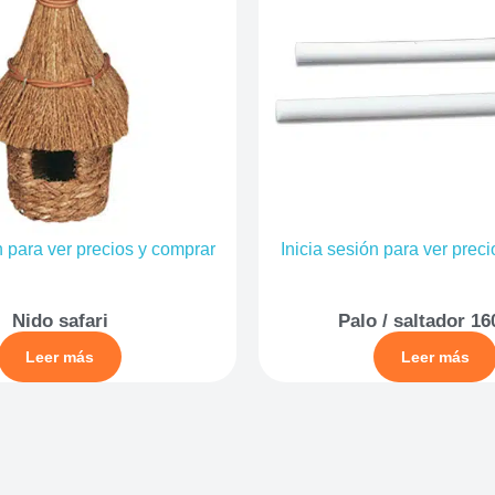
n para ver precios y comprar
Inicia sesión para ver prec
Nido safari
Palo / saltador 
Leer más
Leer más