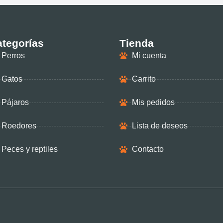
tegorías
Tienda
Perros
Mi cuenta
Gatos
Carrito
Pájaros
Mis pedidos
Roedores
Lista de deseos
Peces y reptiles
Contacto