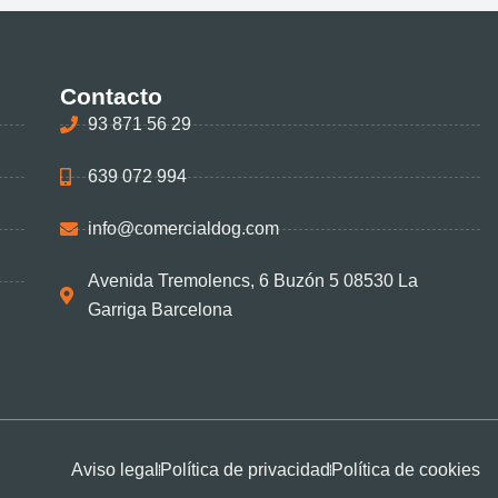
Contacto
93 871 56 29
639 072 994
info@comercialdog.com
Avenida Tremolencs, 6 Buzón 5 08530 La
Garriga Barcelona
Aviso legal
Política de privacidad
Política de cookies