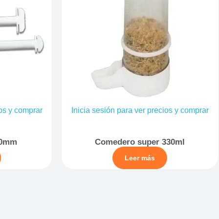
ios y comprar
Inicia sesión para ver precios y comprar
160mm
Comedero super 330ml
Leer más