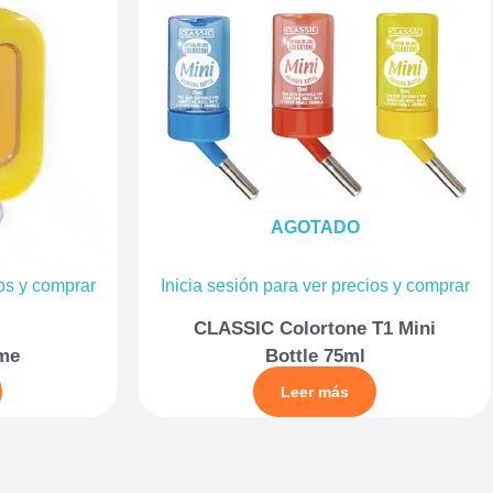
AGOTADO
ios y comprar
Inicia sesión para ver precios y comprar
CLASSIC Colortone T1 Mini
me
Bottle 75ml
Leer más