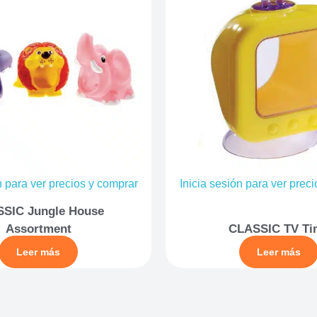
n para ver precios y comprar
Inicia sesión para ver prec
SIC Jungle House
Assortment
CLASSIC TV Ti
Leer más
Leer más