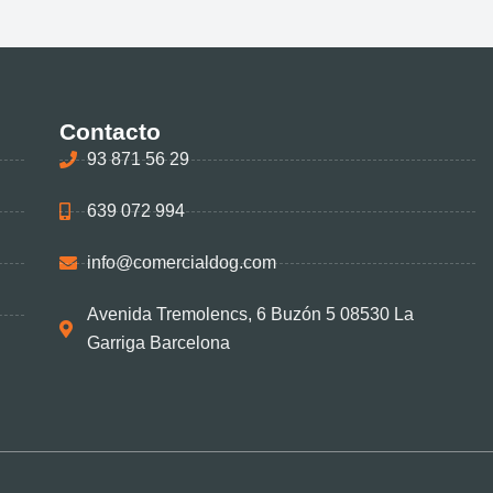
Contacto
93 871 56 29
639 072 994
info@comercialdog.com
Avenida Tremolencs, 6 Buzón 5 08530 La
Garriga Barcelona