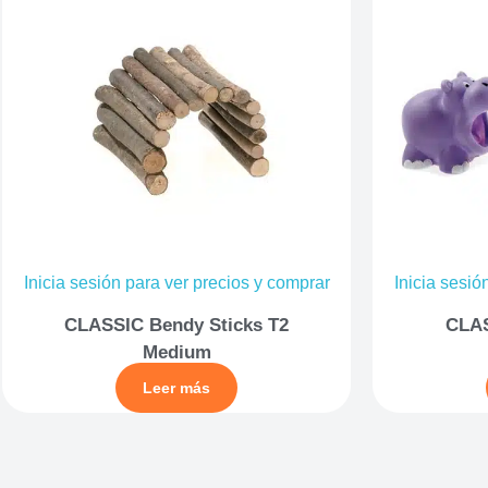
Inicia sesión para ver precios y comprar
Inicia sesió
CLASSIC Bendy Sticks T2
CLAS
Medium
Leer más