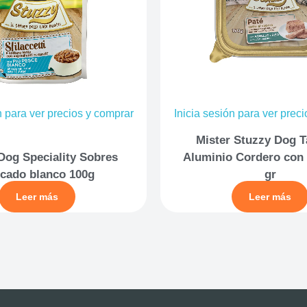
n para ver precios y comprar
Inicia sesión para ver prec
Mister Stuzzy Dog T
Dog Speciality Sobres
Aluminio Cordero con 
cado blanco 100g
gr
Leer más
Leer más