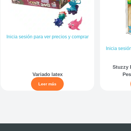
Inicia sesión para ver precios y comprar
Inicia sesió
Stuzzy 
Variado latex
Pes
Leer más