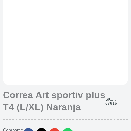
Correa Art sportiv plus
SKU :
67815
T4 (L/XL) Naranja
Compartir: