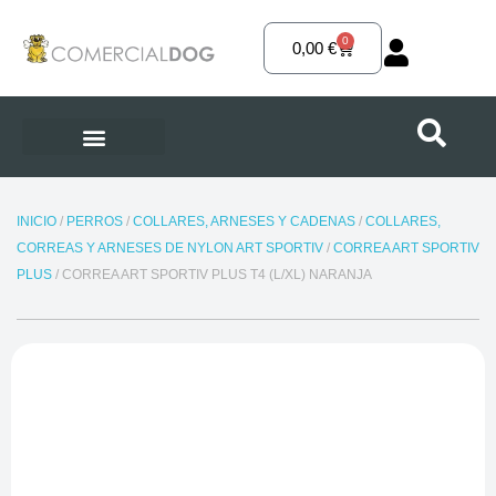
Ir
al
0
Carrito
0,00
€
contenido
INICIO
/
PERROS
/
COLLARES, ARNESES Y CADENAS
/
COLLARES,
CORREAS Y ARNESES DE NYLON ART SPORTIV
/
CORREA ART SPORTIV
PLUS
/ CORREA ART SPORTIV PLUS T4 (L/XL) NARANJA