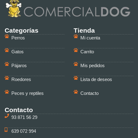
Categorías
Tienda
Perros
Mi cuenta
Gatos
Carrito
Pájaros
Mis pedidos
Roedores
Lista de deseos
Peces y reptiles
Contacto
Contacto
93 871 56 29
639 072 994