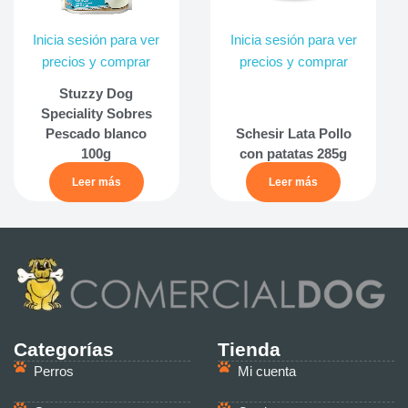
Inicia sesión para ver
Inicia sesión para ver
precios y comprar
precios y comprar
Stuzzy Dog
Speciality Sobres
Pescado blanco
Schesir Lata Pollo
100g
con patatas 285g
Leer más
Leer más
Categorías
Tienda
Perros
Mi cuenta