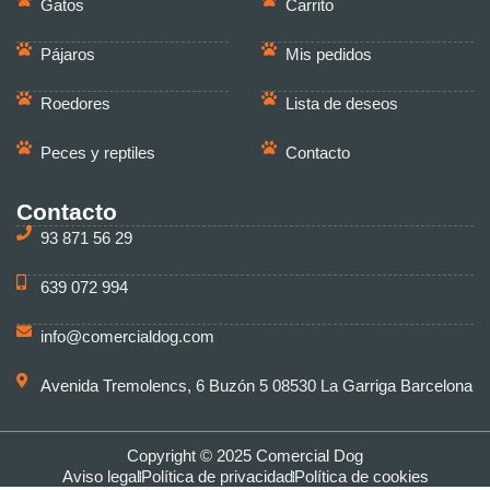
Gatos
Carrito
Pájaros
Mis pedidos
Roedores
Lista de deseos
Peces y reptiles
Contacto
Contacto
93 871 56 29
639 072 994
info@comercialdog.com
Avenida Tremolencs, 6 Buzón 5 08530 La Garriga Barcelona
Copyright © 2025 Comercial Dog
Aviso legal
Política de privacidad
Política de cookies