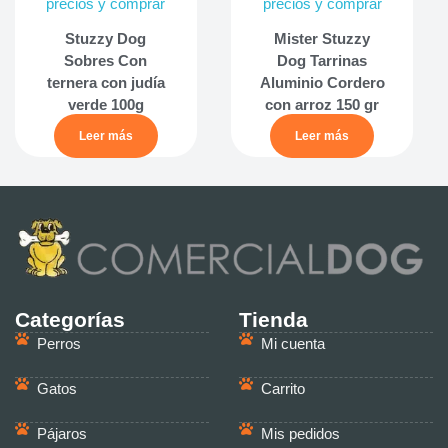
precios y comprar
precios y comprar
Stuzzy Dog
Mister Stuzzy
Sobres Con
Dog Tarrinas
ternera con judía
Aluminio Cordero
verde 100g
con arroz 150 gr
Leer más
Leer más
Categorías
Tienda
Perros
Mi cuenta
Gatos
Carrito
Pájaros
Mis pedidos