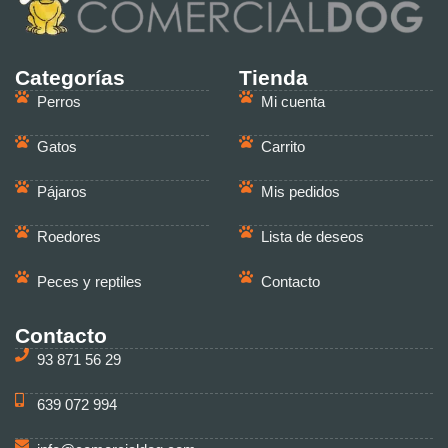
Categorías
Tienda
Perros
Mi cuenta
Gatos
Carrito
Pájaros
Mis pedidos
Roedores
Lista de deseos
Peces y reptiles
Contacto
Contacto
93 871 56 29
639 072 994