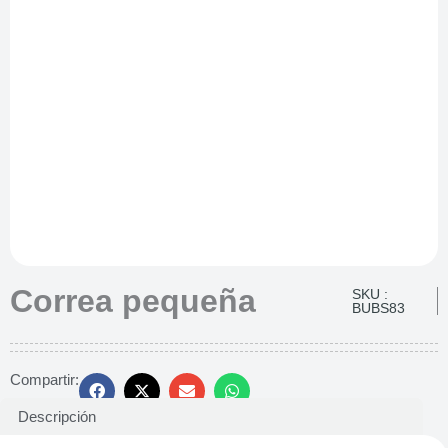
Correa pequeña
SKU :
BUBS83
Compartir:
Descripción