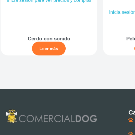
Inicia sesión para ver precios y comprar
Inicia sesió
Cerdo con sonido
Pel
Leer más
Ca