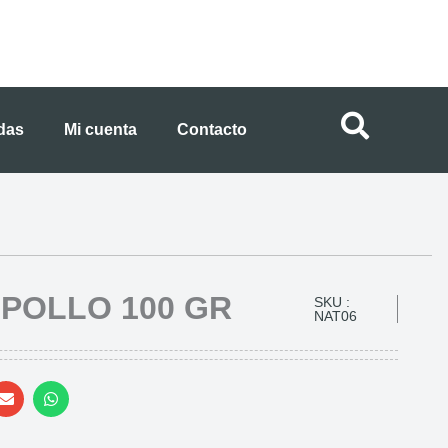
ndas
Mi cuenta
Contacto
POLLO 100 GR
SKU :
NAT06