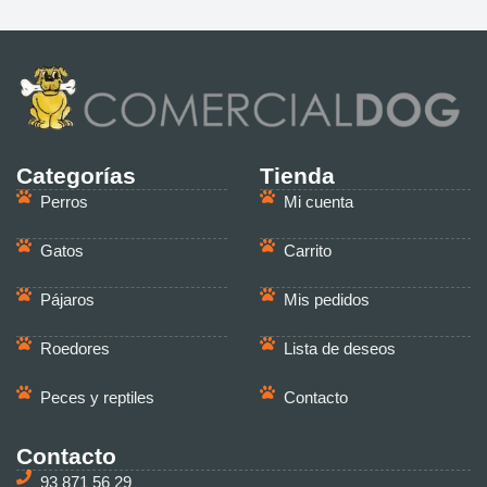
Categorías
Tienda
Perros
Mi cuenta
Gatos
Carrito
Pájaros
Mis pedidos
Roedores
Lista de deseos
Peces y reptiles
Contacto
Contacto
93 871 56 29