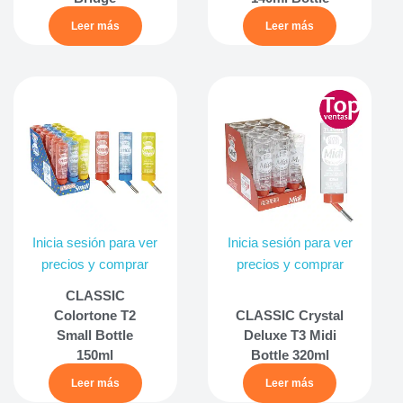
Leer más
Leer más
Inicia sesión para ver
Inicia sesión para ver
precios y comprar
precios y comprar
CLASSIC
Colortone T2
CLASSIC Crystal
Small Bottle
Deluxe T3 Midi
150ml
Bottle 320ml
Leer más
Leer más