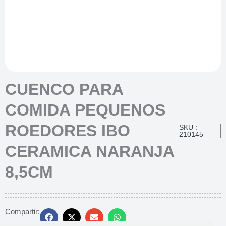
CUENCO PARA
COMIDA PEQUENOS
ROEDORES IBO
SKU :
210145
CERAMICA NARANJA
8,5CM
Compartir: