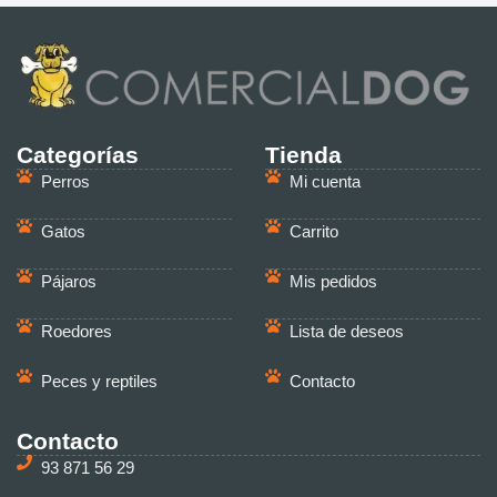
Categorías
Tienda
Perros
Mi cuenta
Gatos
Carrito
Pájaros
Mis pedidos
Roedores
Lista de deseos
Peces y reptiles
Contacto
Contacto
93 871 56 29