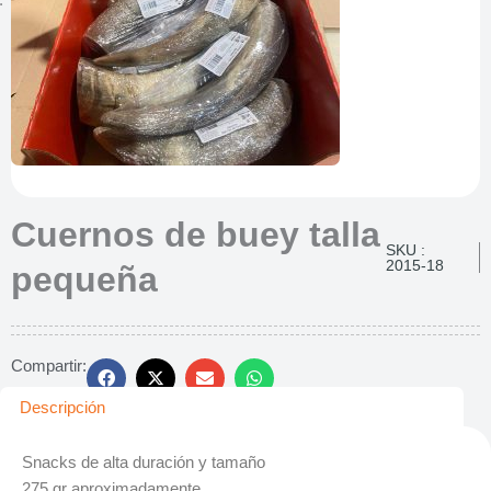
Cuernos de buey talla
SKU :
2015-18
pequeña
Compartir:
Descripción
Snacks de alta duración y tamaño
275 gr aproximadamente