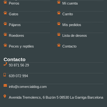
Perros
Mi cuenta
Gatos
Carrito
Pájaros
Mis pedidos
Roedores
Lista de deseos
Peces y reptiles
Contacto
Contacto
93 871 56 29
639 072 994
info@comercialdog.com
Avenida Tremolencs, 6 Buzón 5 08530 La Garriga Barcelona