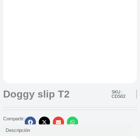
Doggy slip T2
SKU :
CDS02
Compartir:
Descripción