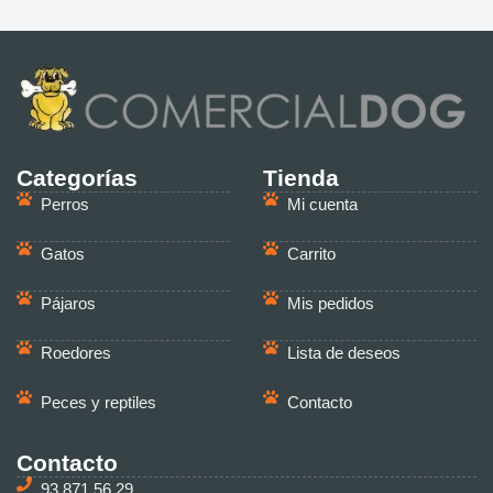
Categorías
Tienda
Perros
Mi cuenta
Gatos
Carrito
Pájaros
Mis pedidos
Roedores
Lista de deseos
Peces y reptiles
Contacto
Contacto
93 871 56 29