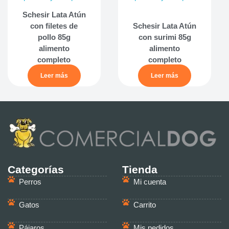
Schesir Lata Atún
con filetes de
Schesir Lata Atún
pollo 85g
con surimi 85g
alimento
alimento
completo
completo
Leer más
Leer más
Categorías
Tienda
Perros
Mi cuenta
Gatos
Carrito
Pájaros
Mis pedidos