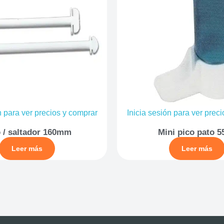
n para ver precios y comprar
Inicia sesión para ver prec
 / saltador 160mm
Mini pico pato 5
Leer más
Leer más