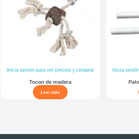
Inicia sesión para ver precios y comprar
Inicia sesió
Tocon de madera
Palo
Leer más