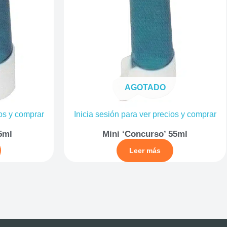
AGOTADO
ios y comprar
Inicia sesión para ver precios y comprar
5ml
Mini ‘Concurso’ 55ml
Leer más