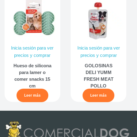
Inicia sesión para ver
Inicia sesión para ver
precios y comprar
precios y comprar
Hueso de silicona
GOLOSINAS
para lamer o
DELI YUMM
comer snacks 15
FRESH MEAT
cm
POLLO
Leer más
Leer más