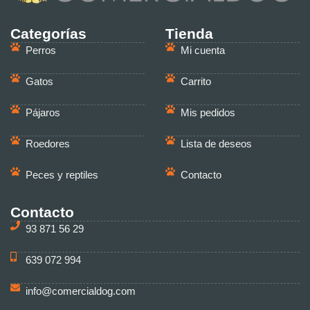
Categorías
Tienda
Perros
Mi cuenta
Gatos
Carrito
Pájaros
Mis pedidos
Roedores
Lista de deseos
Peces y reptiles
Contacto
Contacto
93 871 56 29
639 072 994
info@comercialdog.com