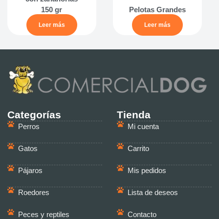
150 gr
Pelotas Grandes
Leer más
Leer más
Categorías
Tienda
Perros
Mi cuenta
Gatos
Carrito
Pájaros
Mis pedidos
Roedores
Lista de deseos
Peces y reptiles
Contacto