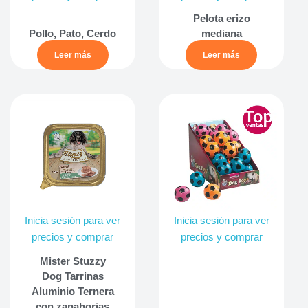
Pelota erizo
Pollo, Pato, Cerdo
mediana
Leer más
Leer más
Inicia sesión para ver
Inicia sesión para ver
precios y comprar
precios y comprar
Mister Stuzzy
Dog Tarrinas
Aluminio Ternera
con zanahorias