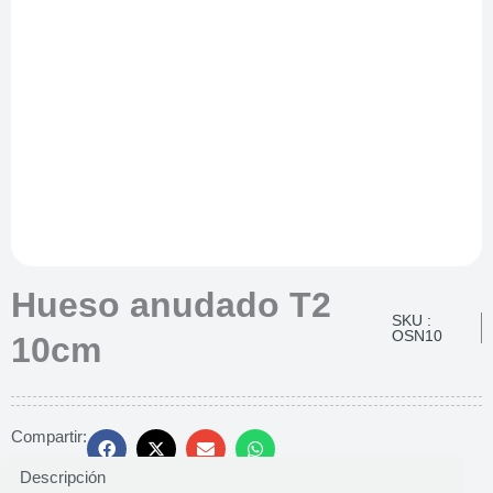
Hueso anudado T2
SKU :
OSN10
10cm
Compartir:
Descripción