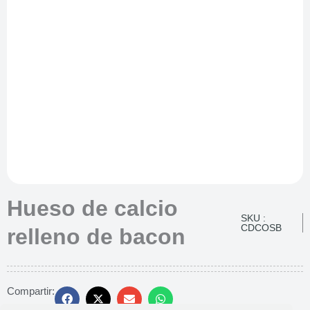
Hueso de calcio
SKU :
CDCOSB
relleno de bacon
Compartir: