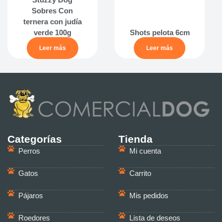
Sobres Con
ternera con judía
verde 100g
Shots pelota 6cm
Leer más
Leer más
Categorías
Tienda
Perros
Mi cuenta
Gatos
Carrito
Pájaros
Mis pedidos
Roedores
Lista de deseos