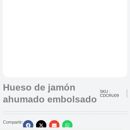
Hueso de jamón
SKU :
CDCRU09
ahumado embolsado
Compartir: