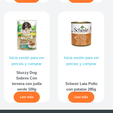
Inicia sesión para ver
Inicia sesión para ver
precios y comprar
precios y comprar
Stuzzy Dog
Sobres Con
ternera con judía
Schesir Lata Pollo
verde 100g
con patatas 285g
Leer más
Leer más