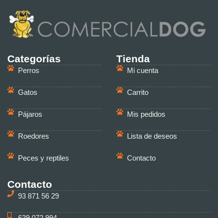
Categorías
Tienda
Perros
Mi cuenta
Gatos
Carrito
Pájaros
Mis pedidos
Roedores
Lista de deseos
Peces y reptiles
Contacto
Contacto
93 871 56 29