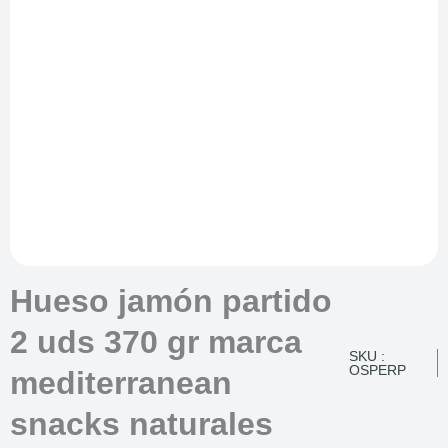
Hueso jamón partido
2 uds 370 gr marca
SKU :
OSPERP
mediterranean
snacks naturales