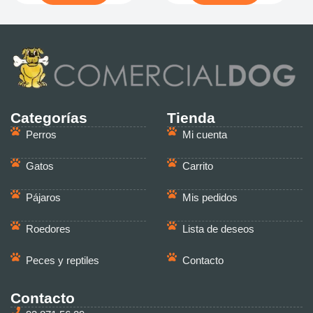
Categorías
Tienda
Perros
Mi cuenta
Gatos
Carrito
Pájaros
Mis pedidos
Roedores
Lista de deseos
Peces y reptiles
Contacto
Contacto