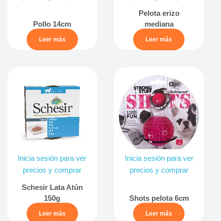
Pelota erizo
Pollo 14cm
mediana
Leer más
Leer más
Inicia sesión para ver
Inicia sesión para ver
precios y comprar
precios y comprar
Schesir Lata Atún
150g
Shots pelota 6cm
Leer más
Leer más