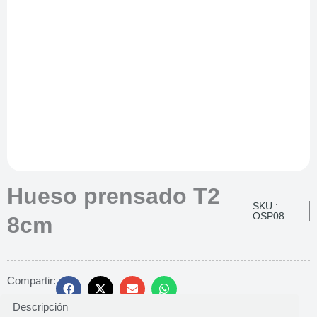
Hueso prensado T2
SKU :
OSP08
8cm
Compartir:
Descripción