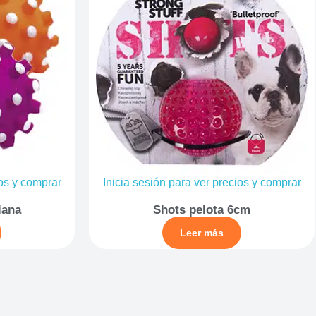
ios y comprar
Inicia sesión para ver precios y comprar
iana
Shots pelota 6cm
Leer más