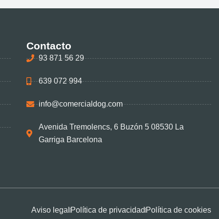
Contacto
93 871 56 29
639 072 994
info@comercialdog.com
Avenida Tremolencs, 6 Buzón 5 08530 La
Garriga Barcelona
Aviso legal
Política de privacidad
Política de cookies