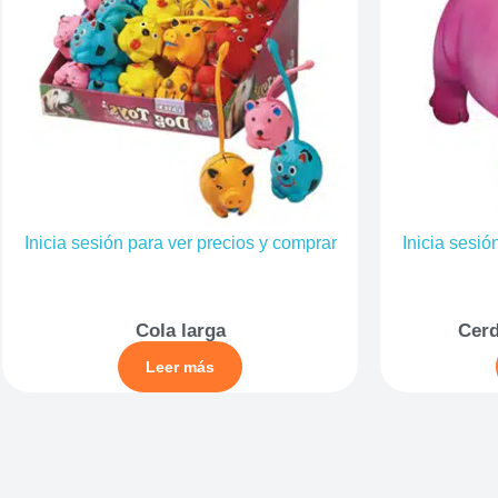
Inicia sesión para ver precios y comprar
Inicia sesió
Cola larga
Cerd
Leer más