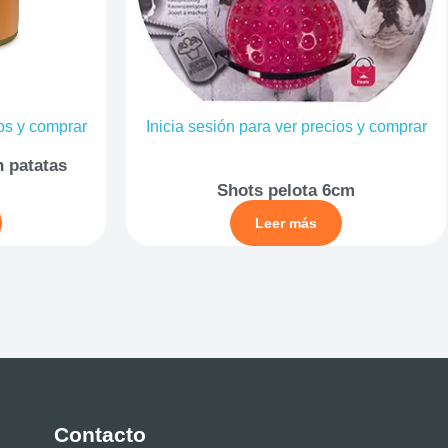
ios y comprar
Inicia sesión para ver precios y comprar
n patatas
Shots pelota 6cm
Leer más
Contacto