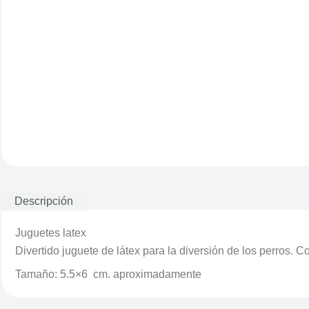
Descripción
Juguetes latex
Divertido juguete de látex para la diversión de los perros. 
Tamaño: 5.5×6 cm. aproximadamente