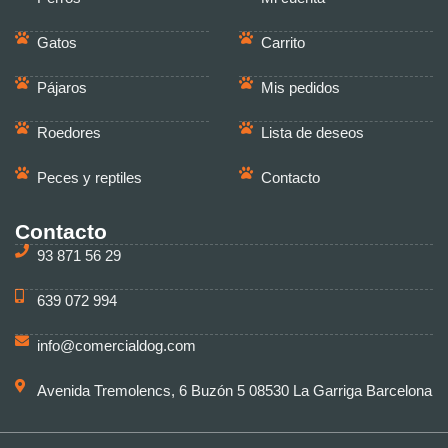
Gatos
Carrito
Pájaros
Mis pedidos
Roedores
Lista de deseos
Peces y reptiles
Contacto
Contacto
93 871 56 29
639 072 994
info@comercialdog.com
Avenida Tremolencs, 6 Buzón 5 08530 La Garriga Barcelona