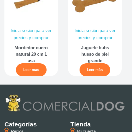
Inicia sesión para ver
Inicia sesión para ver
precios y comprar
precios y comprar
Mordedor cuero
Juguete bubs
natural 20 cm 1
hueso de piel
asa
grande
Leer más
Leer más
Categorías
Tienda
Perros
Mi cuenta