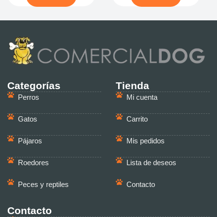
Categorías
Tienda
Perros
Mi cuenta
Gatos
Carrito
Pájaros
Mis pedidos
Roedores
Lista de deseos
Peces y reptiles
Contacto
Contacto