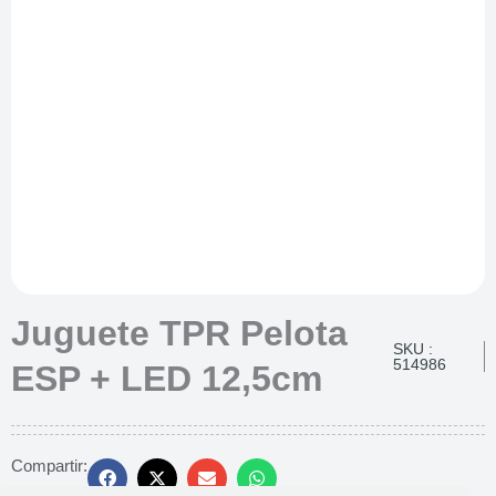
Juguete TPR Pelota
SKU :
514986
ESP + LED 12,5cm
Compartir: