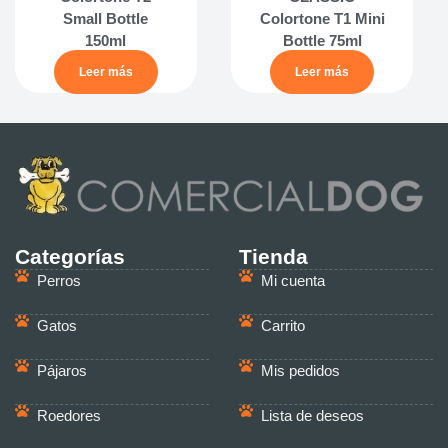
Small Bottle
Colortone T1 Mini
150ml
Bottle 75ml
Leer más
Leer más
Categorías
Tienda
Perros
Mi cuenta
Gatos
Carrito
Pájaros
Mis pedidos
Roedores
Lista de deseos