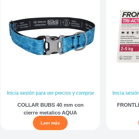
Inicia sesión para ver precios y comprar
Inicia sesió
COLLAR BUBS 40 mm con
FRONTLI
cierre metalico AQUA
Leer más