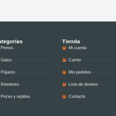
tegorías
Tienda
Perros
Mi cuenta
Gatos
Carrito
Pájaros
Mis pedidos
Roedores
Lista de deseos
Peces y reptiles
Contacto