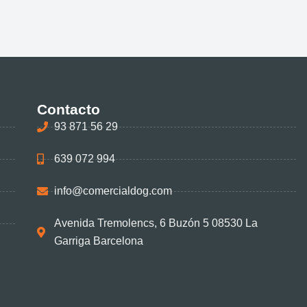
Contacto
93 871 56 29
639 072 994
info@comercialdog.com
Avenida Tremolencs, 6 Buzón 5 08530 La
Garriga Barcelona