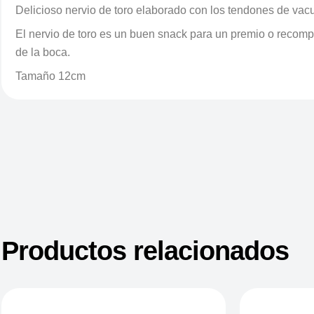
Delicioso nervio de toro elaborado con los tendones de vac
El nervio de toro es un buen snack para un premio o recompe
de la boca.
Tamaño 12cm
Productos relacionados