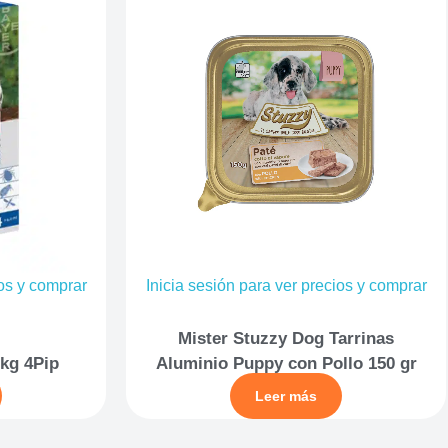
ios y comprar
Inicia sesión para ver precios y comprar
Mister Stuzzy Dog Tarrinas
5kg 4Pip
Aluminio Puppy con Pollo 150 gr
Leer más