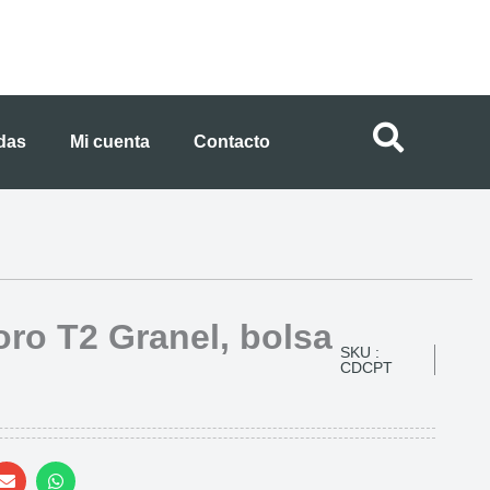
ndas
Mi cuenta
Contacto
oro T2 Granel, bolsa
SKU :
CDCPT