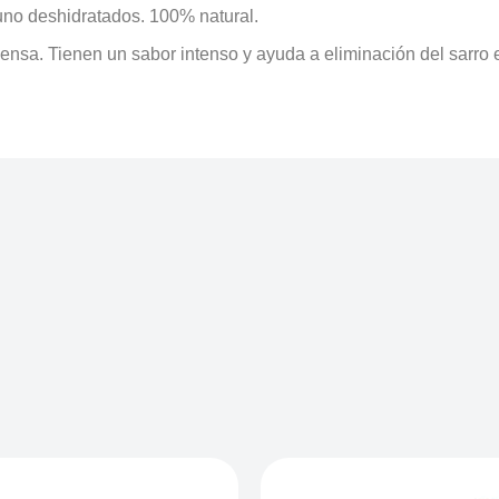
uno deshidratados. 100% natural.
nsa. Tienen un sabor intenso y ayuda a eliminación del sarro e