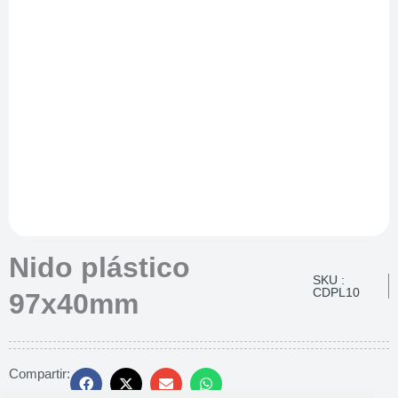
Nido plástico
SKU :
CDPL10
97x40mm
Compartir: