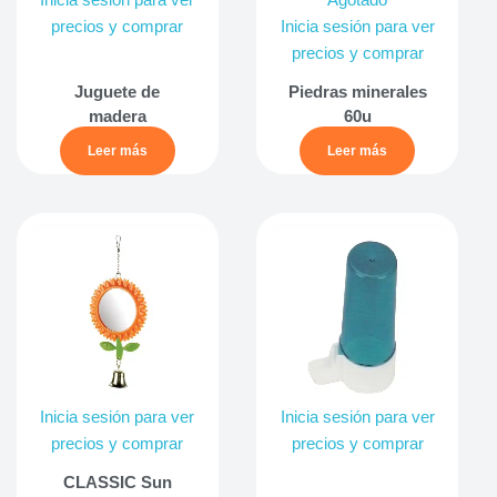
Inicia sesión para ver
Agotado
precios y comprar
Inicia sesión para ver
precios y comprar
Juguete de
Piedras minerales
madera
60u
Leer más
Leer más
Inicia sesión para ver
Inicia sesión para ver
precios y comprar
precios y comprar
CLASSIC Sun