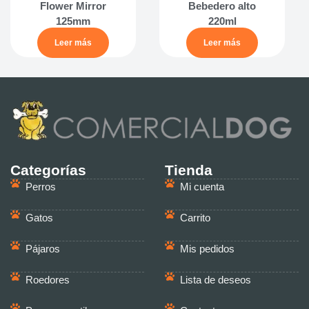
Flower Mirror
Bebedero alto
125mm
220ml
Leer más
Leer más
Categorías
Tienda
Perros
Mi cuenta
Gatos
Carrito
Pájaros
Mis pedidos
Roedores
Lista de deseos