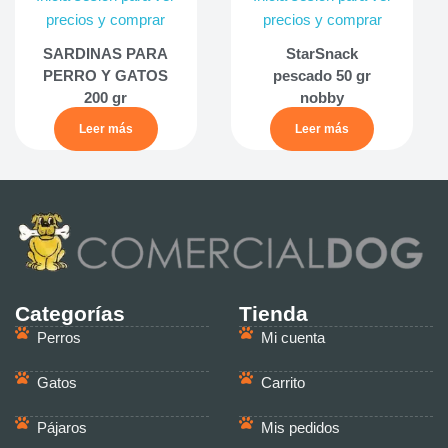
precios y comprar
precios y comprar
SARDINAS PARA
StarSnack
PERRO Y GATOS
pescado 50 gr
200 gr
nobby
Leer más
Leer más
Categorías
Tienda
Perros
Mi cuenta
Gatos
Carrito
Pájaros
Mis pedidos