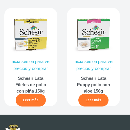
Inicia sesión para ver
Inicia sesión para ver
precios y comprar
precios y comprar
Schesir Lata
Schesir Lata
Filetes de pollo
Puppy pollo con
con piña 150g
aloe 150g
Leer más
Leer más