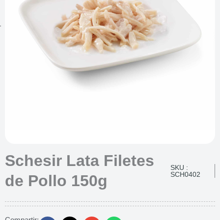
Schesir Lata Filetes
SKU :
SCH0402
de Pollo 150g
Compartir: