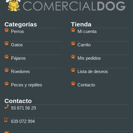
Categorías
Tienda
Perros
Mi cuenta
Gatos
Carrito
Pájaros
Mis pedidos
Roedores
Lista de deseos
Peces y reptiles
Contacto
Contacto
93 871 56 29
639 072 994