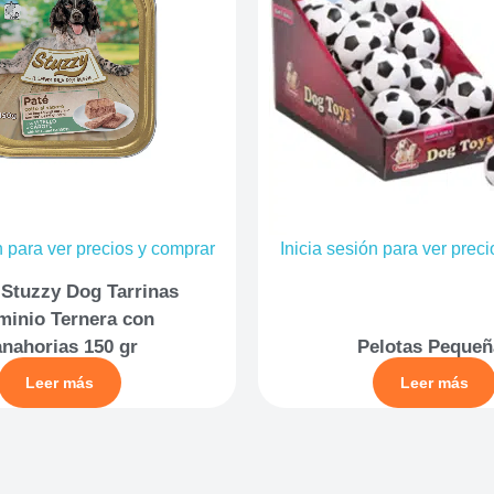
n para ver precios y comprar
Inicia sesión para ver prec
 Stuzzy Dog Tarrinas
minio Ternera con
anahorias 150 gr
Pelotas Pequeñ
Leer más
Leer más