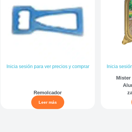
Inicia sesión para ver precios y comprar
Inicia sesió
Mister
Alu
Remolcador
z
Leer más