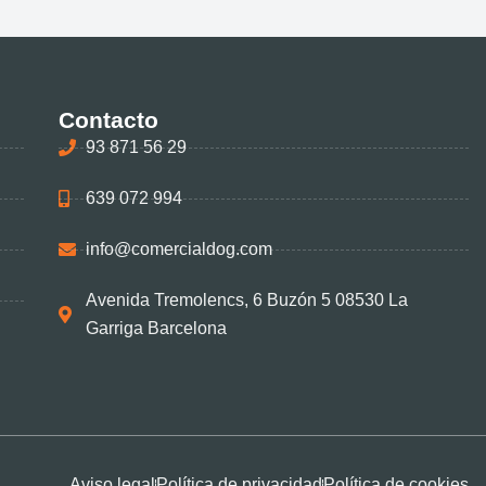
Contacto
93 871 56 29
639 072 994
info@comercialdog.com
Avenida Tremolencs, 6 Buzón 5 08530 La
Garriga Barcelona
Aviso legal
Política de privacidad
Política de cookies