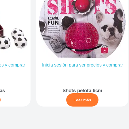
ios y comprar
Inicia sesión para ver precios y comprar
as
Shots pelota 6cm
Leer más