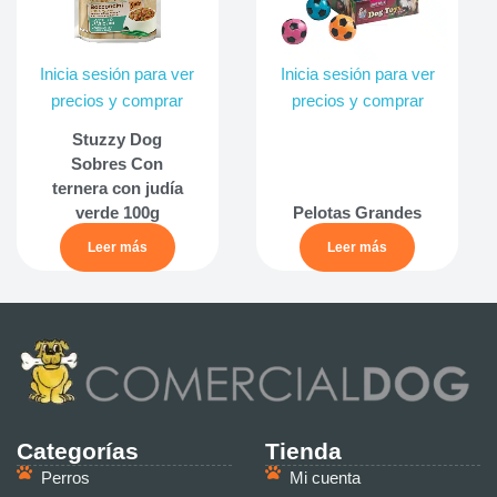
Inicia sesión para ver
Inicia sesión para ver
precios y comprar
precios y comprar
Stuzzy Dog
Sobres Con
ternera con judía
verde 100g
Pelotas Grandes
Leer más
Leer más
Categorías
Tienda
Perros
Mi cuenta