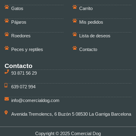
Gatos
Carrito
Pájaros
Mis pedidos
Roedores
Lista de deseos
Peces y reptiles
Contacto
Contacto
93 871 56 29
639 072 994
info@comercialdog.com
Avenida Tremolencs, 6 Buzón 5 08530 La Garriga Barcelona
Copyright © 2025 Comercial Dog