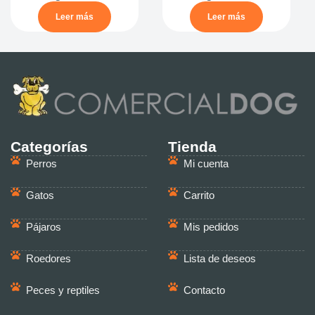
Leer más
Leer más
Categorías
Tienda
Perros
Mi cuenta
Gatos
Carrito
Pájaros
Mis pedidos
Roedores
Lista de deseos
Peces y reptiles
Contacto