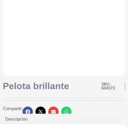
Pelota brillante
SKU :
504372
Compartir:
Descripción