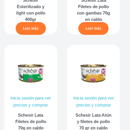
Schesir
Schesir Lata
Esterilizado y
Filetes de pollo
light con pollo
con gambas 70g
400gr
en caldo
Leer más
Leer más
Inicia sesión para ver
Inicia sesión para ver
precios y comprar
precios y comprar
Schesir Lata
Schesir Lata Atún
Filetes de pollo
y filetes de pollo
70g en caldo
70 gr en caldo