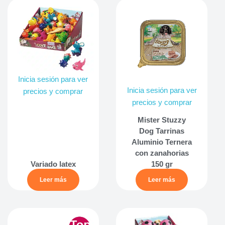
Inicia sesión para ver
Inicia sesión para ver
precios y comprar
precios y comprar
Mister Stuzzy
Dog Tarrinas
Aluminio Ternera
con zanahorias
Variado latex
150 gr
Leer más
Leer más