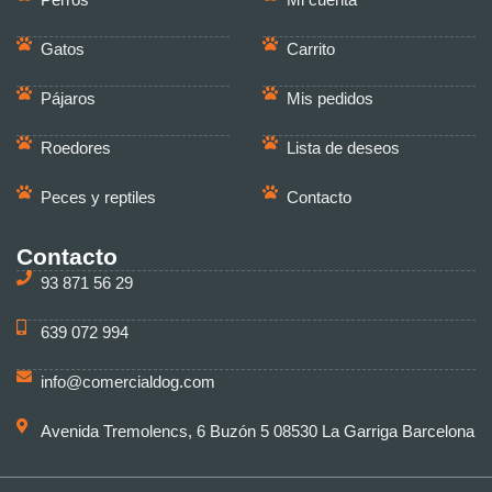
Perros
Mi cuenta
Gatos
Carrito
Pájaros
Mis pedidos
Roedores
Lista de deseos
Peces y reptiles
Contacto
Contacto
93 871 56 29
639 072 994
info@comercialdog.com
Avenida Tremolencs, 6 Buzón 5 08530 La Garriga Barcelona