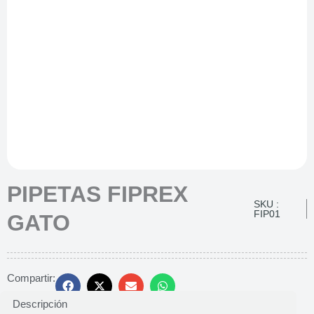
PIPETAS FIPREX
SKU :
FIP01
GATO
Compartir:
Descripción