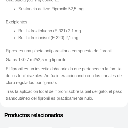
Sustancia activa: Fipronilo 52,5 mg
Excipientes:
Butilhidroxitolueno (E 321) 2,1 mg
Butilhidroxianisol (E 320) 2,1 mg
Fiprex es una pipeta antiparasitaria compuesta de fipronil.
Gatos 1×0,7 ml/52,5 mg fipronilo.
El fipronil es un insecticida/acaricida que pertenece a la familia
de los fenilpirazoles. Actúa interaccionando con los canales de
cloro regulados por ligando.
Tras la aplicación local del fipronil sobre la piel del gato, el paso
transcutáneo del fipronil es practicamente nulo.
Productos relacionados