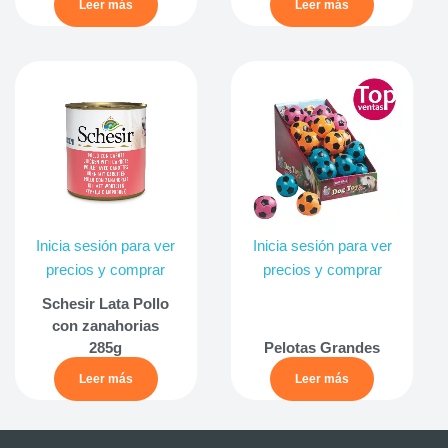
Leer más
Leer más
Inicia sesión para ver
Inicia sesión para ver
precios y comprar
precios y comprar
Schesir Lata Pollo
con zanahorias
285g
Pelotas Grandes
Leer más
Leer más