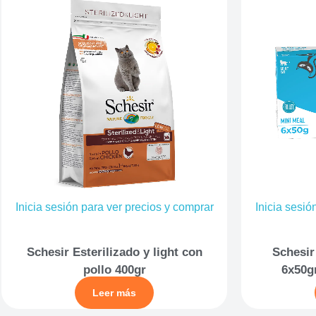
Inicia sesión para ver precios y comprar
Inicia sesió
Schesir Esterilizado y light con
Schesir
pollo 400gr
6x50g
Leer más