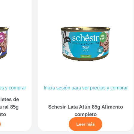
ios y comprar
Inicia sesión para ver precios y comprar
iletes de
ural 85g
Schesir Lata Atún 85g Alimento
eto
completo
Leer más