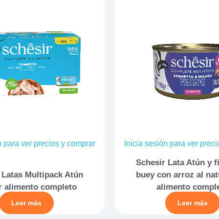
n para ver precios y comprar
Inicia sesión para ver prec
Schesir Lata Atún y f
 Latas Multipack Atún
buey con arroz al nat
r alimento completo
alimento compl
Leer más
Leer más