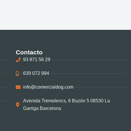
Contacto
93 871 56 29
639 072 994
info@comercialdog.com
Avenida Tremolencs, 6 Buzón 5 08530 La
Garriga Barcelona