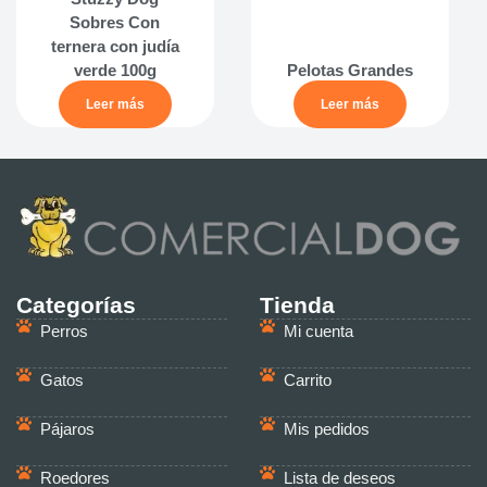
Sobres Con
ternera con judía
verde 100g
Pelotas Grandes
Leer más
Leer más
Categorías
Tienda
Perros
Mi cuenta
Gatos
Carrito
Pájaros
Mis pedidos
Roedores
Lista de deseos