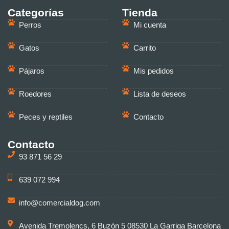
Categorías
Tienda
Perros
Mi cuenta
Gatos
Carrito
Pájaros
Mis pedidos
Roedores
Lista de deseos
Peces y reptiles
Contacto
Contacto
93 871 56 29
639 072 994
info@comercialdog.com
Avenida Tremolencs, 6 Buzón 5 08530 La Garriga Barcelona