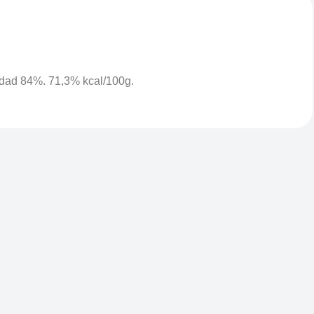
medad 84%. 71,3% kcal/100g.