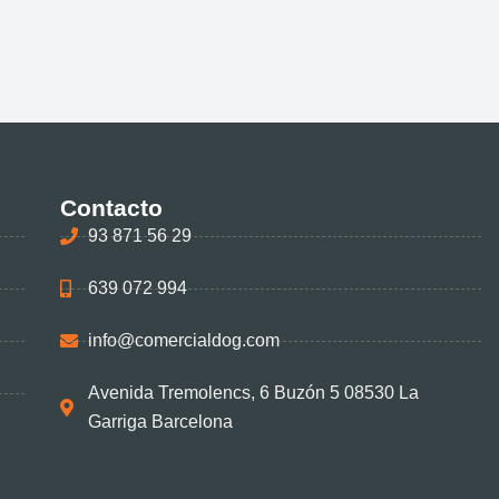
Contacto
93 871 56 29
639 072 994
info@comercialdog.com
Avenida Tremolencs, 6 Buzón 5 08530 La
Garriga Barcelona