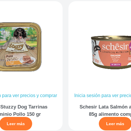
n para ver precios y comprar
Inicia sesión para ver prec
 Stuzzy Dog Tarrinas
Schesir Lata Salmón a
minio Pollo 150 gr
85g alimento com
Leer más
Leer más