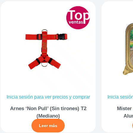
Inicia sesión para ver precios y comprar
Inicia sesió
Arnes ‘Non Pull’ (Sin tirones) T2
Mister
(Mediano)
Alu
Leer más