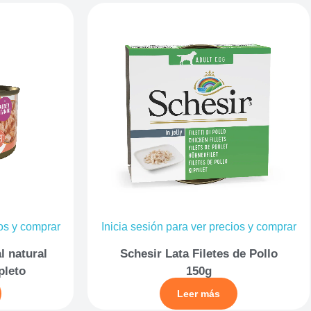
ios y comprar
Inicia sesión para ver precios y comprar
l natural
Schesir Lata Filetes de Pollo
pleto
150g
Leer más