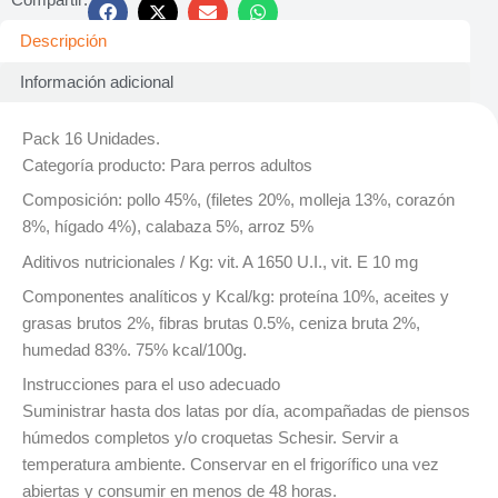
Descripción
Información adicional
Pack 16 Unidades.
Categoría producto: Para perros adultos
Composición: pollo 45%, (filetes 20%, molleja 13%, corazón
8%, hígado 4%), calabaza 5%, arroz 5%
Aditivos nutricionales / Kg: vit. A 1650 U.I., vit. E 10 mg
Componentes analíticos y Kcal/kg: proteína 10%, aceites y
grasas brutos 2%, fibras brutas 0.5%, ceniza bruta 2%,
humedad 83%. 75% kcal/100g.
Instrucciones para el uso adecuado
Suministrar hasta dos latas por día, acompañadas de piensos
húmedos completos y/o croquetas Schesir. Servir a
temperatura ambiente. Conservar en el frigorífico una vez
abiertas y consumir en menos de 48 horas.