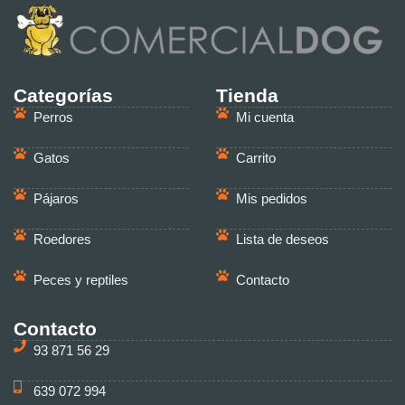
Categorías
Tienda
Perros
Mi cuenta
Gatos
Carrito
Pájaros
Mis pedidos
Roedores
Lista de deseos
Peces y reptiles
Contacto
Contacto
93 871 56 29
639 072 994