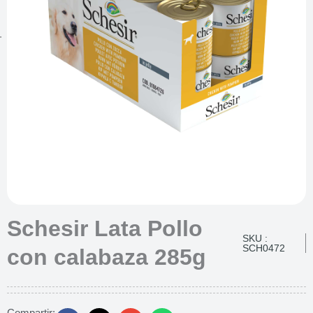
Schesir Lata Pollo
SKU :
SCH0472
con calabaza 285g
Compartir: