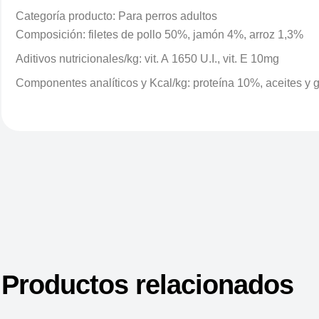
Categoría producto: Para perros adultos
Composición: filetes de pollo 50%, jamón 4%, arroz 1,3%
Aditivos nutricionales/kg: vit. A 1650 U.I., vit. E 10mg
Componentes analíticos y Kcal/kg: proteína 10%, aceites y 
Productos relacionados