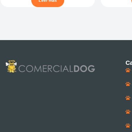
Leer más
Ca