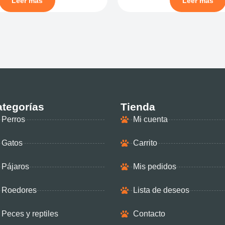
Leer más
Leer más
tegorías
Tienda
Perros
Mi cuenta
Gatos
Carrito
Pájaros
Mis pedidos
Roedores
Lista de deseos
Peces y reptiles
Contacto